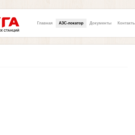
Главная
АЗС-локатор
Документы
Контакт