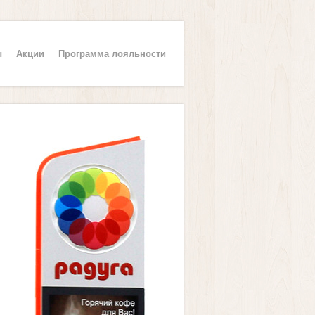
ы
Акции
Программа лояльности