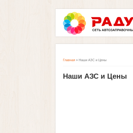
Главная
» Наши АЗС и Цены
Вы здесь
Наши АЗС и Цены