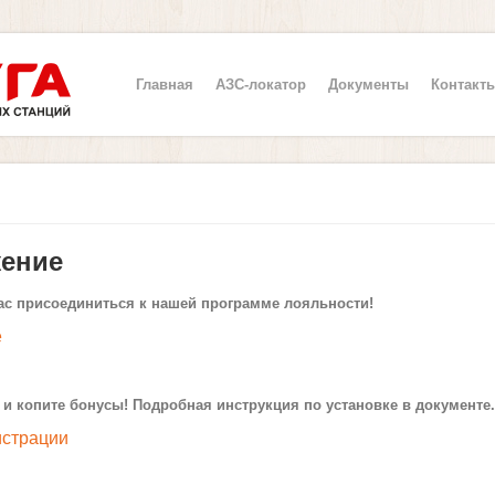
Главная
АЗС-локатор
Документы
Контакт
ение
ас присоединиться к нашей программе лояльности!
е
и копите бонусы! Подробная инструкция по установке в документе.
истрации