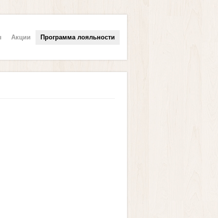
ы
Акции
Программа лояльности