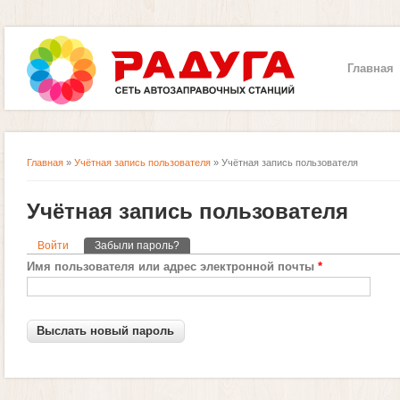
Главная
Главная
»
Учётная запись пользователя
» Учётная запись пользователя
Вы здесь
Учётная запись пользователя
Войти
Забыли пароль?
(активная вкладка)
Главные вкладки
Имя пользователя или адрес электронной почты
*